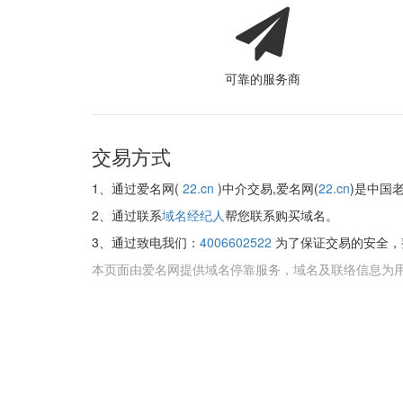
可靠的服务商
交易方式
1、通过爱名网(
22.cn
)中介交易,爱名网(
22.cn
)是中国
2、通过联系
域名经纪人
帮您联系购买域名。
3、通过致电我们：
4006602522
为了保证交易的安全，
本页面由爱名网提供域名停靠服务，域名及联络信息为