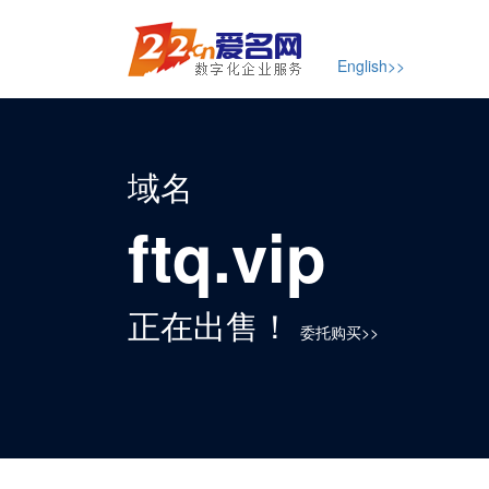
English>>
域名
ftq.vip
正在出售！
委托购买>>